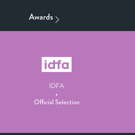
IDFA
Official Selection