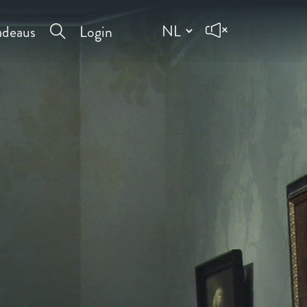
deaus
Login