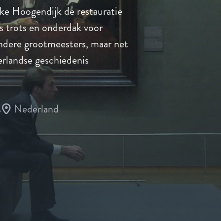
eke Hoogendijk de restauratie
 trots en onderdak voor
ndere grootmeesters, maar net
rlandse geschiedenis
s
Nederland