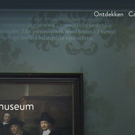
Ontdekken
Ca
smuseum