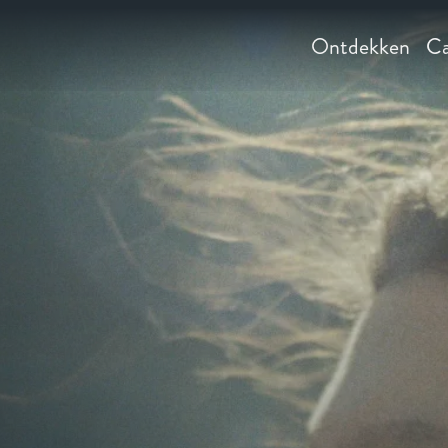
Ontdekken
Ca