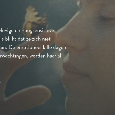
lovige en hoogsensitieve
 blijkt dat ze zich niet
man. De emotioneel kille dagen
verwachtingen, worden haar al
k