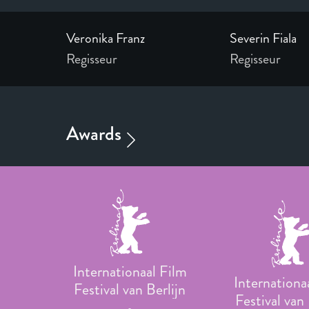
Veronika Franz
Severin Fiala
Regisseur
Regisseur
Internationaal Film
Internationa
Festival van Berlijn
Festival van 