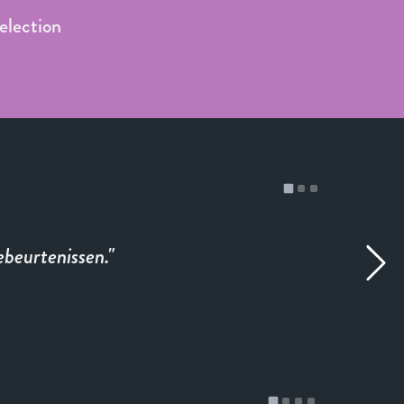
Selection
ebeurtenissen.