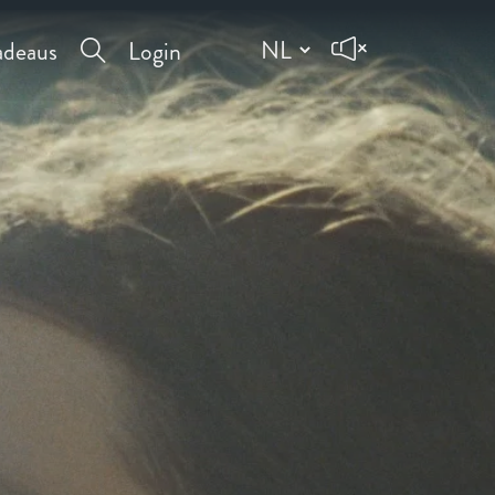
deaus
Login