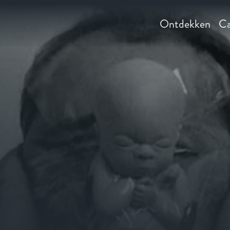
Ontdekken
Ca