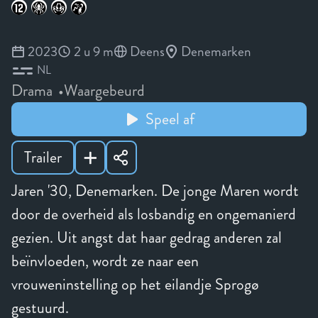
2023
2 u 9 m
Deens
Denemarken
NL
Drama
Waargebeurd
Speel af
Trailer
Jaren '30, Denemarken. De jonge Maren wordt
door de overheid als losbandig en ongemanierd
gezien. Uit angst dat haar gedrag anderen zal
beïnvloeden, wordt ze naar een
vrouweninstelling op het eilandje Sprogø
gestuurd.