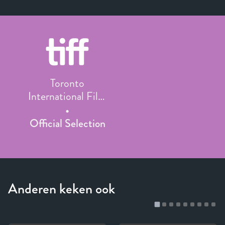
Toronto
International Film
Festival
Official Selection