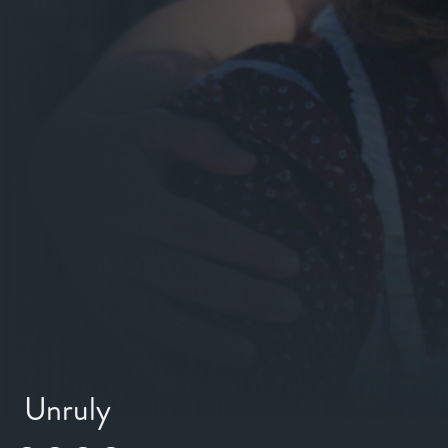
Unruly