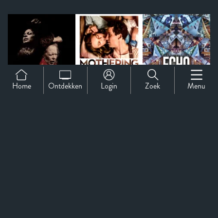
Home
Ontdekken
Login
Zoek
Menu