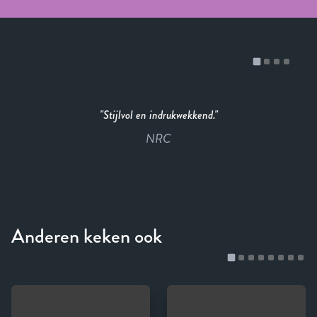
Stijlvol en indrukwekkend.
NRC