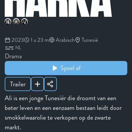
2023
1 u 23 m
Arabisch
Tunesië
NL
Drama
Speel af
Trailer
Ali is een jonge Tunesiër die droomt van een
beter leven en een eenzaam bestaan leidt door
smokkelwaarolie te verkopen op de zwarte
markt.