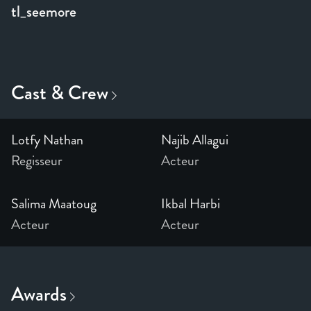
tl_seemore
Lotfy Nathan
Najib Allagui
Regisseur
Acteur
Salima Maatoug
Ikbal Harbi
Acteur
Acteur