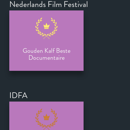
Nederlands Film Festival
Gouden Kalf Beste
Documentaire
IDFA