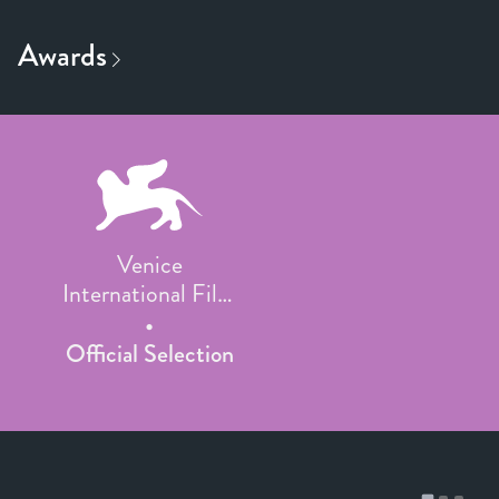
Venice
International Film
Festival
Official Selection