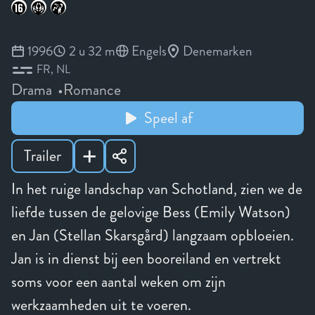
1996
2 u 32 m
Engels
Denemarken
FR
NL
Drama
Romance
Speel af
Trailer
In het ruige landschap van Schotland, zien we de
liefde tussen de gelovige Bess (Emily Watson)
en Jan (Stellan Skarsgård) langzaam opbloeien.
Jan is in dienst bij een booreiland en vertrekt
soms voor een aantal weken om zijn
werkzaamheden uit te voeren.