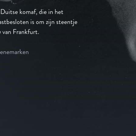
Duitse komaf, die in het
stbesloten is om zijn steentje
 van Frankfurt.
enemarken