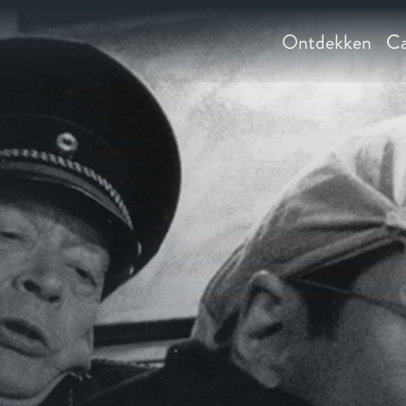
Ontdekken
Ca