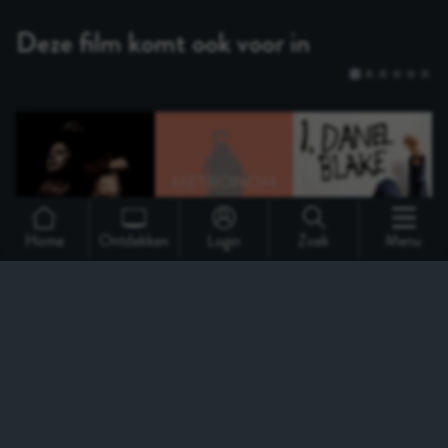
Home
Ontdekken
Login
Zoek
Menu