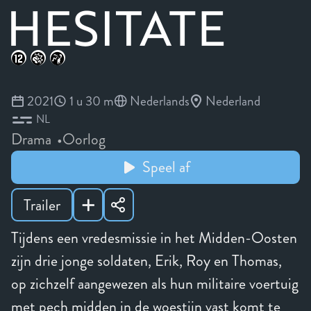
2021
1 u 30 m
Nederlands
Nederland
NL
Drama
Oorlog
Speel af
Trailer
Tijdens een vredesmissie in het Midden-Oosten
zijn drie jonge soldaten, Erik, Roy en Thomas,
op zichzelf aangewezen als hun militaire voertuig
met pech midden in de woestijn vast komt te