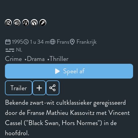
1995
1 u 34 m
Frans
Frankrijk
NL
Crime
Drama
Thriller
Speel af
Trailer
Bekende zwart-wit cultklassieker geregisseerd
door de Franse Mathieu Kassovitz met Vincent
Cassel ("Black Swan, Hors Normes") in de
hoofdrol.