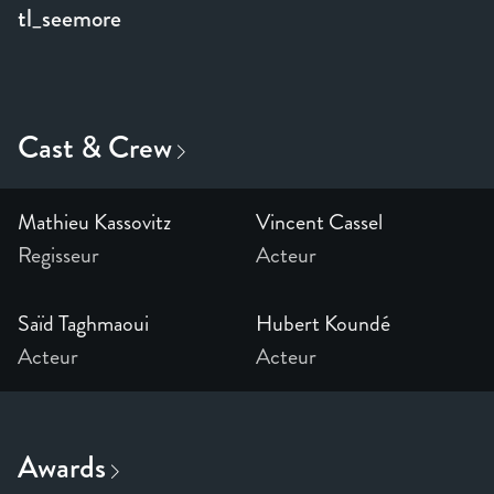
tl_seemore
Mathieu Kassovitz
Vincent Cassel
Regisseur
Acteur
Saïd Taghmaoui
Hubert Koundé
Acteur
Acteur