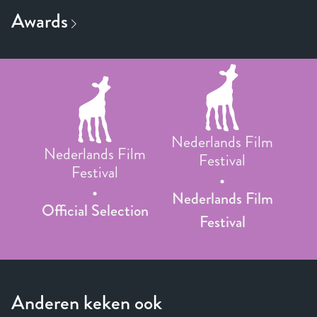
Nederlands Film
Nederlands Film
Festival
Festival
Nederlands Film
Official Selection
Festival