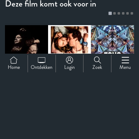
Home
Ontdekken
Login
Zoek
Menu