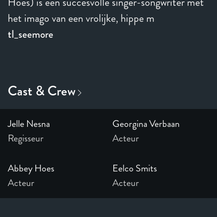
Hoes) is een succesvolle singer-songwriter met
het imago van een vrolijke, hippe m
tl_seemore
Jelle Nesna
Georgina Verbaan
Regisseur
Acteur
Abbey Hoes
Eelco Smits
Acteur
Acteur