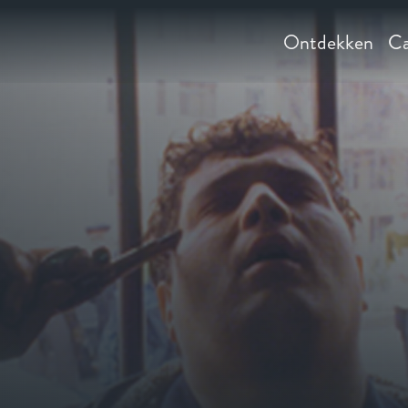
Ontdekken
Ca