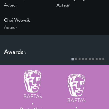
Acteur
Acteur
Choi Woo-sik
Acteur
BAFTA's
BAFTA's