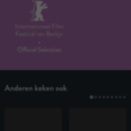
Internationaal Film
Festival van Berlijn
Official Selection