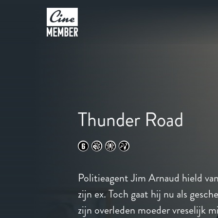
Thunder Road
Politieagent Jim Arnaud hield van
zijn ex. Toch gaat hij nu als gesch
zijn overleden moeder vreselijk mi