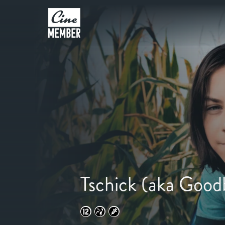
Tschick (aka Good