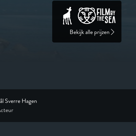
Bekijk alle prijzen
ål Sverre Hagen
cteur