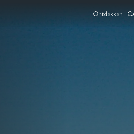
Ontdekken
Ca