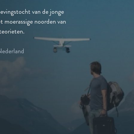
levingstocht van de jonge
het moerassige noorden van
eorieten.
Nederland