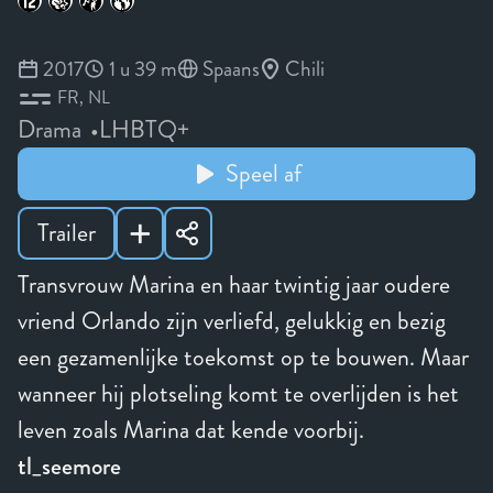
2017
1 u 39 m
Spaans
Chili
FR
NL
Drama
LHBTQ+
Speel af
Trailer
Transvrouw Marina en haar twintig jaar oudere
vriend Orlando zijn verliefd, gelukkig en bezig
een gezamenlijke toekomst op te bouwen. Maar
wanneer hij plotseling komt te overlijden is het
leven zoals Marina dat kende voorbij.
tl_seemore