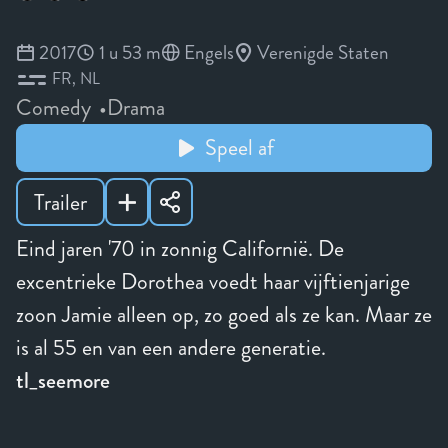
2017
1 u 53 m
Engels
Verenigde Staten
FR
NL
Comedy
Drama
Speel af
Trailer
Eind jaren '70 in zonnig Californië. De
excentrieke Dorothea voedt haar vijftienjarige
zoon Jamie alleen op, zo goed als ze kan. Maar ze
is al 55 en van een andere generatie.
tl_seemore