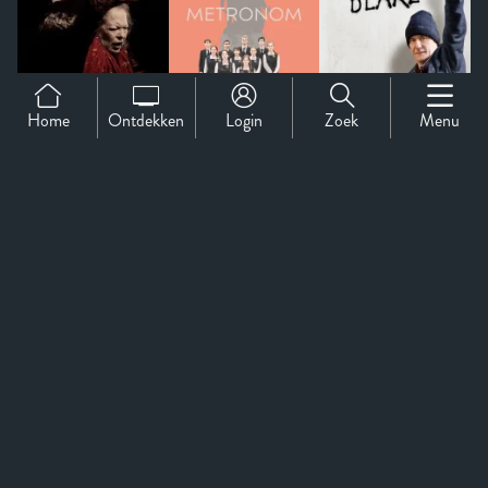
Home
Ontdekken
Login
Zoek
Menu
Support