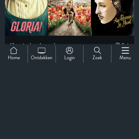
Home
Ontdekken
Login
Zoek
Menu
Support
Over Ons