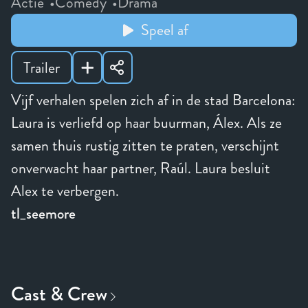
Actie
Comedy
Drama
Speel af
Trailer
Vijf verhalen spelen zich af in de stad Barcelona:
Laura is verliefd op haar buurman, Álex. Als ze
samen thuis rustig zitten te praten, verschijnt
onverwacht haar partner, Raúl. Laura besluit
Alex te verbergen.
tl_seemore