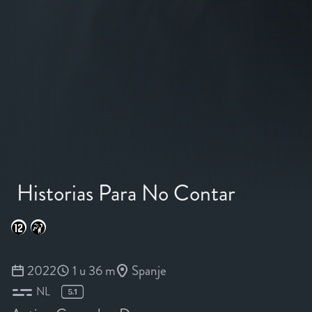
Historias Para No Contar
2022
1 u 36 m
Spanje
NL