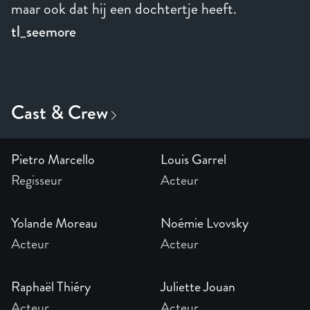
maar ook dat hij een dochtertje heeft.
tl_seemore
Pietro Marcello
Louis Garrel
Regisseur
Acteur
Yolande Moreau
Noémie Lvovsky
Acteur
Acteur
Raphaël Thiéry
Juliette Jouan
Acteur
Acteur