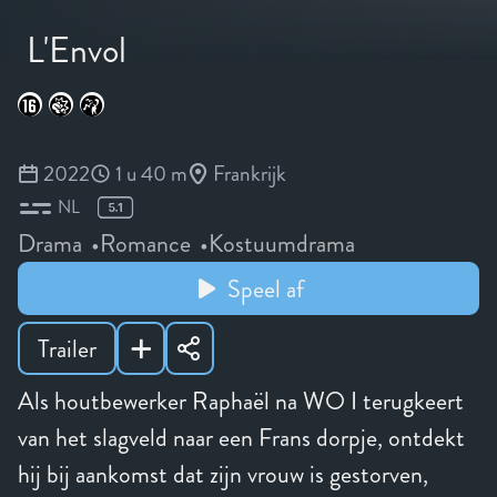
L'Envol
2022
1 u 40 m
Frankrijk
NL
Drama
Romance
Kostuumdrama
Speel af
Trailer
Als houtbewerker Raphaël na WO I terugkeert
van het slagveld naar een Frans dorpje, ontdekt
hij bij aankomst dat zijn vrouw is gestorven,