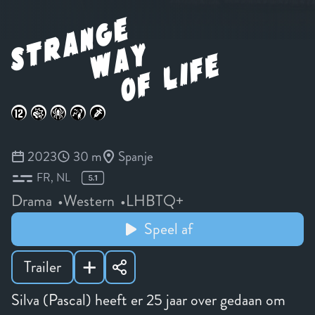
2023
30 m
Spanje
FR
NL
Drama
Western
LHBTQ+
Speel af
Trailer
Silva (Pascal) heeft er 25 jaar over gedaan om