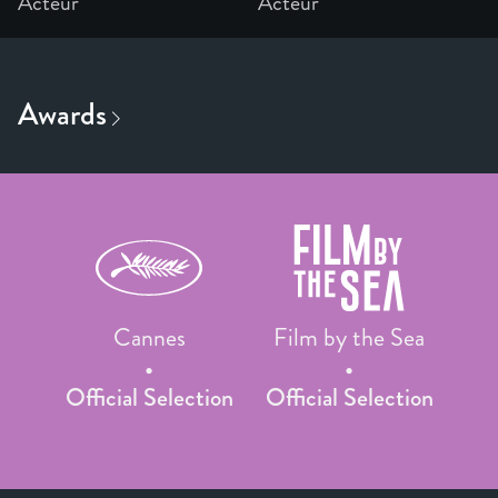
Acteur
Acteur
Cannes
Film by the Sea
Official Selection
Official Selection