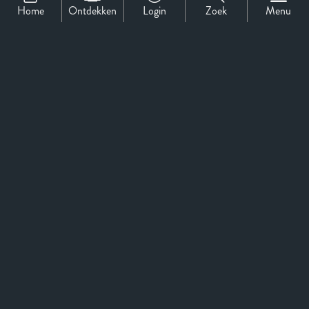
Home
Ontdekken
Login
Zoek
Menu
Support