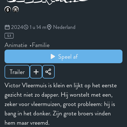
2024
1 u 14 m
Nederland
Animatie
Familie
Speel af
Trailer
Victor Vleermuis is klein en lijkt op het eerste
gezicht niet zo dapper. Hij worstelt met een,
zeker voor vleermuizen, groot probleem: hij is
bang in het donker. Zijn grote broers vinden
hem maar vreemd.