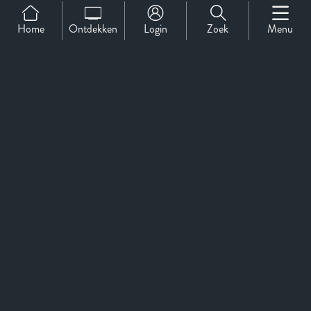
Home
Ontdekken
Login
Zoek
Menu
Support
Over Ons
Contact