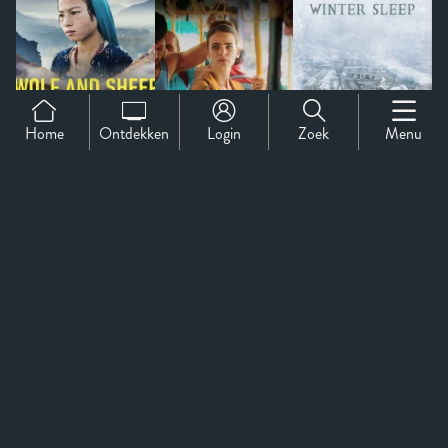
Home
Ontdekken
Login
Zoek
Menu