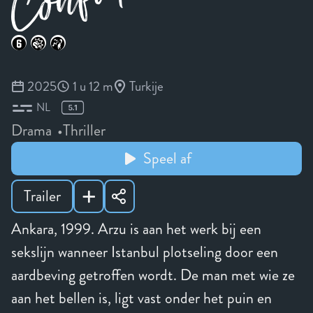
2025
1 u 12 m
Turkije
NL
Drama
Thriller
Speel af
Trailer
Ankara, 1999. Arzu is aan het werk bij een
sekslijn wanneer Istanbul plotseling door een
aardbeving getroffen wordt. De man met wie ze
aan het bellen is, ligt vast onder het puin en