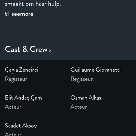
smeekt om haar hulp.
tl_seemore
Çagla Zencirci
Guillaume Giovanetti
Regisseur
Regisseur
Elit Andaç Çam
Osman Alkas
Acteur
Acteur
Saadet Aksoy
Acteur