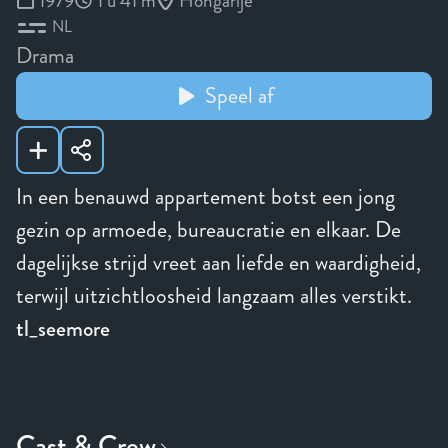
1979
1 u 41 m
Hongarije
NL
Drama
Speel af
In een benauwd appartement botst een jong
gezin op armoede, bureaucratie en elkaar. De
dagelijkse strijd vreet aan liefde en waardigheid,
terwijl uitzichtloosheid langzaam alles verstikt.
tl_seemore