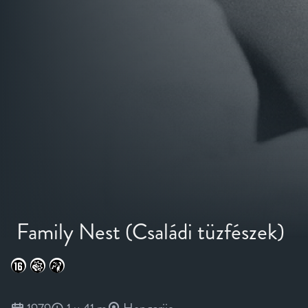
Family Nest (Családi tüzfészek)