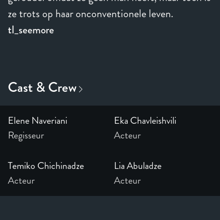
ze trots op haar onconventionele leven.
tl_seemore
Elene Naveriani
Eka Chavleishvili
Regisseur
Acteur
Temiko Chichinadze
Lia Abuladze
Acteur
Acteur