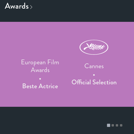
European Film
Cannes
Awards
Official Selection
Beste Actrice