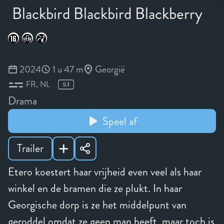
Blackbird Blackbird Blackberry
2024
1 u 47 m
Georgië
FR
NL
Drama
Speel af
Trailer
Etero koestert haar vrijheid even veel als haar
winkel en de bramen die ze plukt. In haar
Georgische dorp is ze het middelpunt van
geroddel omdat ze geen man heeft, maar toch is