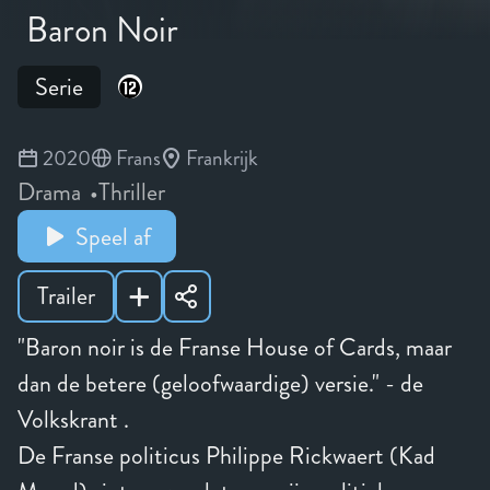
Baron Noir
Serie
2020
Frans
Frankrijk
Drama
Thriller
Speel af
Trailer
"Baron noir is de Franse House of Cards, maar
dan de betere (geloofwaardige) versie." - de
Volkskrant .
De Franse politicus Philippe Rickwaert (Kad