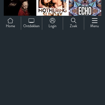
Home
Ontdekken
Login
Zoek
Menu
Support