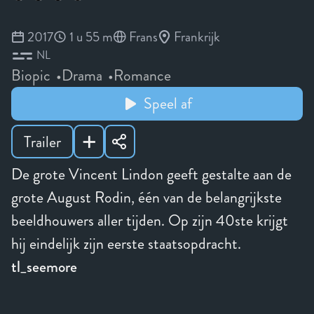
2017
1 u 55 m
Frans
Frankrijk
NL
Biopic
Drama
Romance
Speel af
Trailer
De grote Vincent Lindon geeft gestalte aan de
grote August Rodin, één van de belangrijkste
beeldhouwers aller tijden. Op zijn 40ste krijgt
hij eindelijk zijn eerste staatsopdracht.
tl_seemore