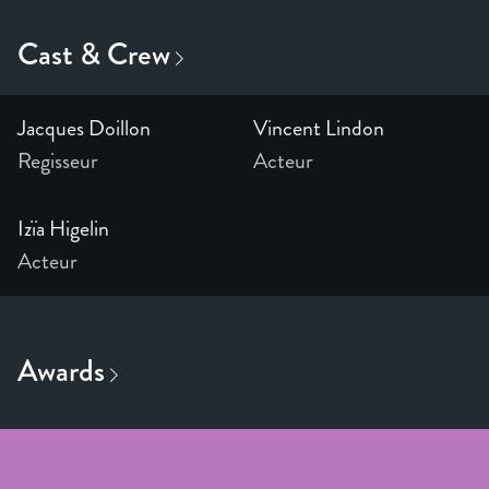
Jacques Doillon
Vincent Lindon
Regisseur
Acteur
Izïa Higelin
Acteur