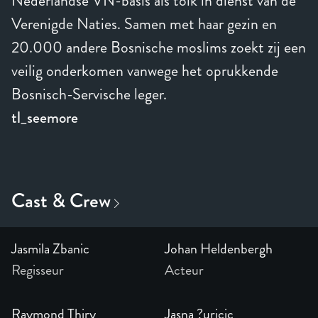
Nederlandse VN-basis als tolk in dienst van de
Verenigde Naties. Samen met haar gezin en
20.000 andere Bosnische moslims zoekt zij een
veilig onderkomen vanwege het oprukkende
Bosnisch-Servische leger.
tl_seemore
Jasmila Zbanic
Johan Heldenbergh
Regisseur
Acteur
Raymond Thiry
Jasna ?uricic