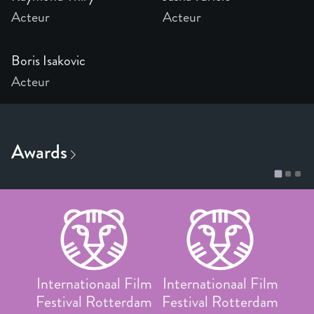
Acteur
Acteur
Boris Isakovic
Acteur
Internationaal Film
Internationaal Film
Festival Rotterdam
Festival Rotterdam