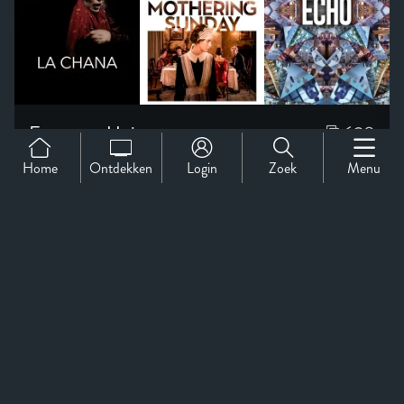
Home
Ontdekken
Login
Zoek
Menu
Support
Over Ons