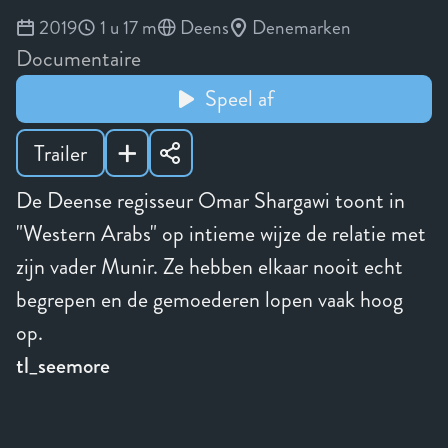
2019
1 u 17 m
Deens
Denemarken
Documentaire
Speel af
Trailer
De Deense regisseur Omar Shargawi toont in
"Western Arabs" op intieme wijze de relatie met
zijn vader Munir. Ze hebben elkaar nooit echt
begrepen en de gemoederen lopen vaak hoog
op.
tl_seemore