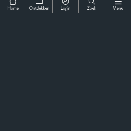
Home
Ontdekken
Login
Zoek
Menu
Support
Over Ons
Contact