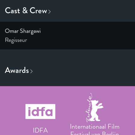
Omar Shargawi
Regisseur
Internationaal Film
IDFA
Festival van Berlijn