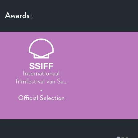
Internationaal
filmfestival van San
Sebastián
Official Selection