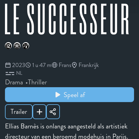
2023
1 u 47 m
Frans
Frankrijk
NL
Drama
Thriller
Speel af
Trailer
Ellias Barnès is onlangs aangesteld als artistiek
directeur van een beroemd modehuis in Parijs.