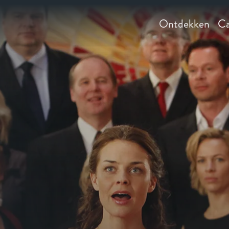
Ontdekken
Ca