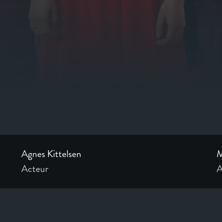
Agnes Kittelsen
M
Acteur
A