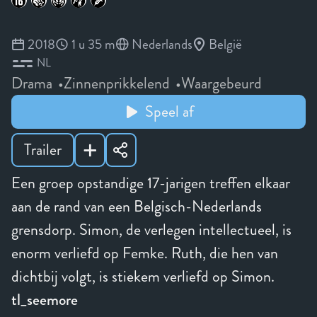
2018
1 u 35 m
Nederlands
België
NL
Drama
Zinnenprikkelend
Waargebeurd
Speel af
Trailer
Een groep opstandige 17-jarigen treffen elkaar
aan de rand van een Belgisch-Nederlands
grensdorp. Simon, de verlegen intellectueel, is
enorm verliefd op Femke. Ruth, die hen van
dichtbij volgt, is stiekem verliefd op Simon.
tl_seemore