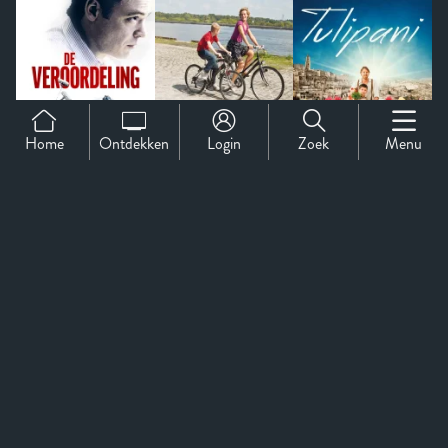
Home
Ontdekken
Login
Zoek
Menu