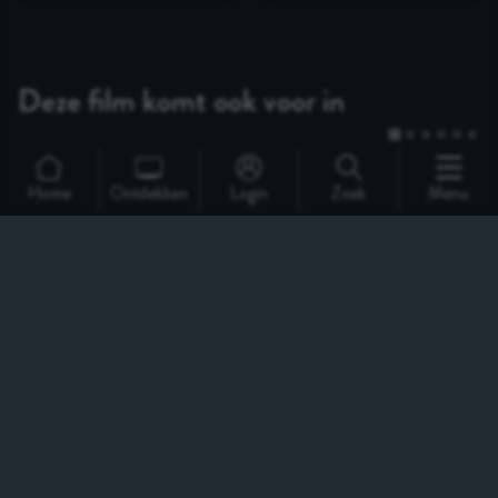
Home
Ontdekken
Login
Zoek
Menu