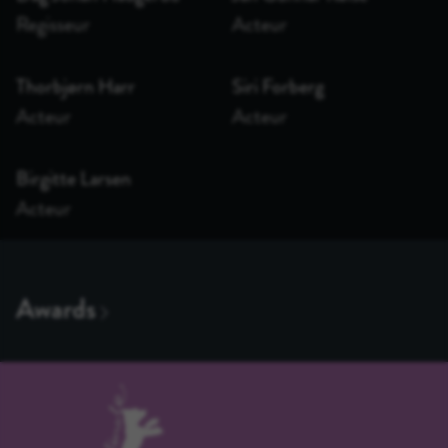
Regisseur
Acteur
Thorbjørn Harr
Siri Forberg
Acteur
Acteur
Birgitte Larsen
Acteur