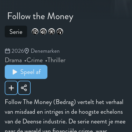
Follow the Money
Serie
2026
Denemarken
Drama
Crime
Thriller
Speel af
Follow The Money (Bedrag) vertelt het verhaal
van misdaad en intriges in de hoogste echelons
van de Deense industrie. De serie neemt je mee
naar de wereld van financiële crime, waar