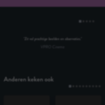
Zit vol prachtige beelden en observaties.
VPRO Cinema