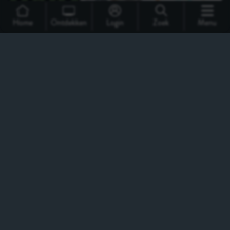
Home
Ontdekken
Login
Zoek
Menu