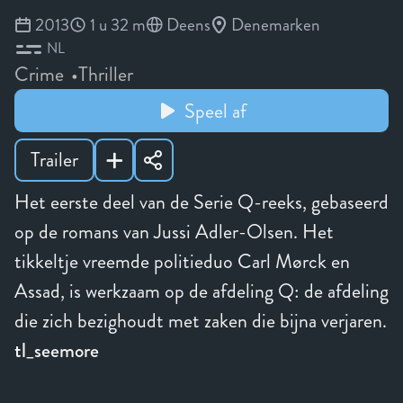
2013
1 u 32 m
Deens
Denemarken
NL
Crime
Thriller
Speel af
Trailer
Het eerste deel van de Serie Q-reeks, gebaseerd
op de romans van Jussi Adler-Olsen. Het
tikkeltje vreemde politieduo Carl Mørck en
Assad, is werkzaam op de afdeling Q: de afdeling
die zich bezighoudt met zaken die bijna verjaren.
tl_seemore