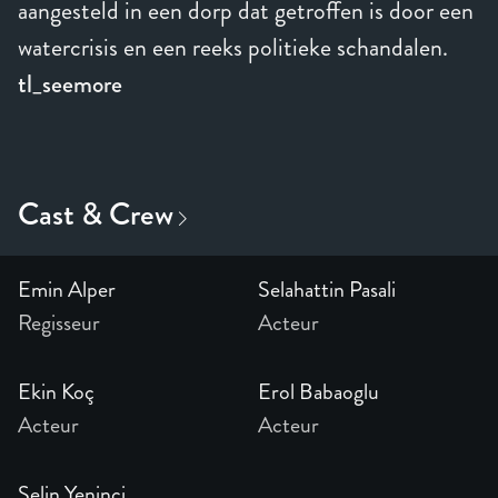
aangesteld in een dorp dat getroffen is door een
watercrisis en een reeks politieke schandalen.
tl_seemore
Emin Alper
Selahattin Pasali
Regisseur
Acteur
Ekin Koç
Erol Babaoglu
Acteur
Acteur
Selin Yeninci