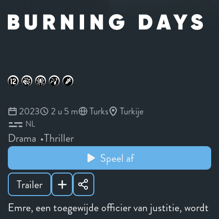
2023
2 u 5 m
Turks
Turkije
NL
Drama
Thriller
Speel af
Trailer
Emre, een toegewijde officier van justitie, wordt