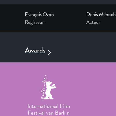
François Ozon
Denis Ménoch
Regisseur
Acteur
Internationaal Film
Festival van Berlijn