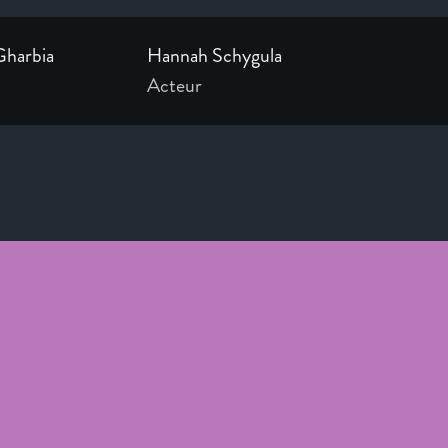
Gharbia
Hannah Schygula
Acteur