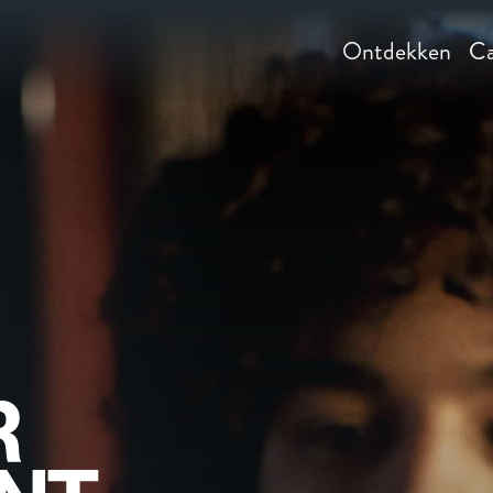
Ontdekken
Ca