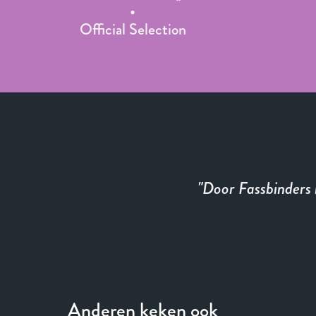
Official Selection
Door Fassbinders 