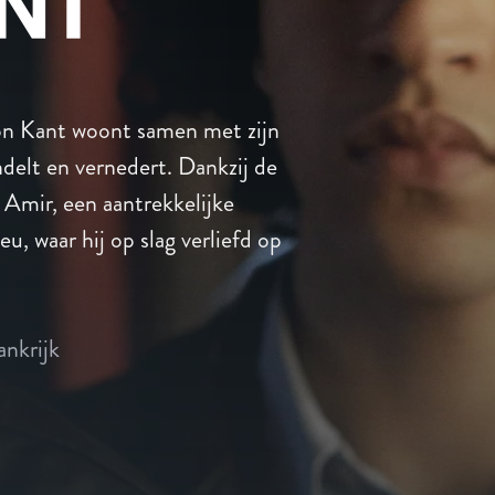
Von Kant woont samen met zijn
andelt en vernedert. Dankzij de
 Amir, een aantrekkelijke
u, waar hij op slag verliefd op
ankrijk